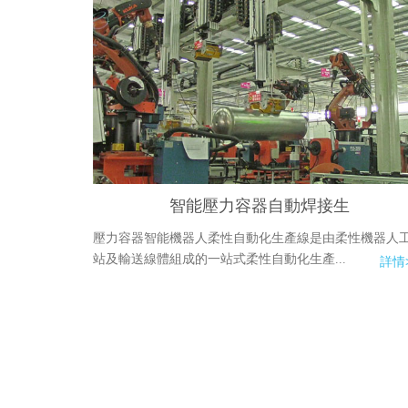
智能壓力容器自動焊接生
壓力容器智能機器人柔性自動化生產線是由柔性機器人
站及輸送線體組成的一站式柔性自動化生產...
詳情