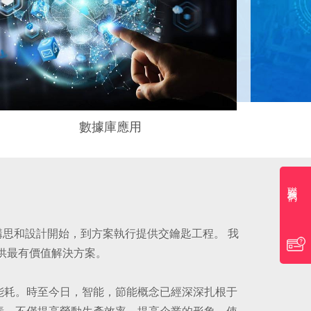
數據庫應用
聯系我們
構思和設計開始，到方案執行提供交鑰匙工程。
我
供最有價值解決方案。
能耗。時至今日，智能，節能概念已經深深扎根于