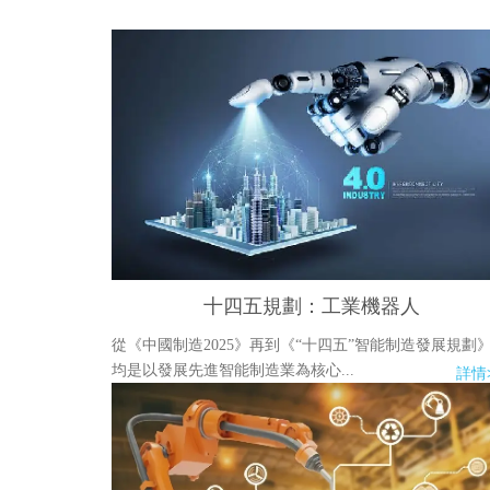
十四五規劃：工業機器人
從《中國制造2025》再到《“十四五”智能制造發展規劃
均是以發展先進智能制造業為核心...
詳情