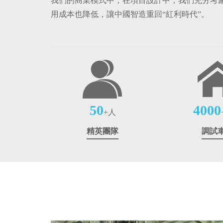
我們的商業模式中，在項目設計中，我們充分考
用成本也降低，讓中國智造重回“紅利時代”。
50
4000
+人
精英團隊
調試