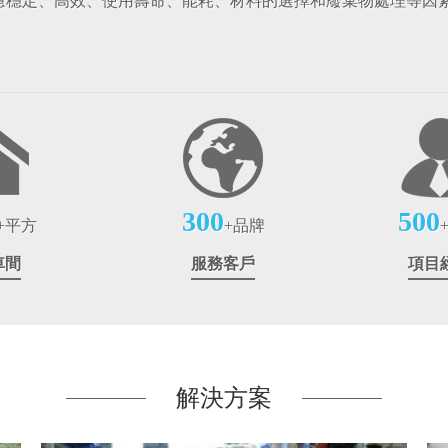
慮穩定、高效、使用壽命、能耗、材料的選擇和廢棄物處理等因
300
500
+平方
+品牌
車間
服務客戶
項目
解決方案