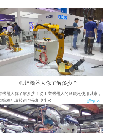
弧焊機器人你了解多少？
焊機器人你了解多少？從工業機器人的到廣泛使用以來，
項編程配備技術也是相應出來，...
詳情>>