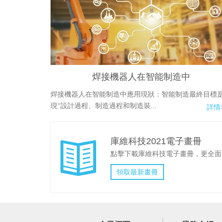
焊接機器人在智能制造中
焊接機器人在智能制造中應用現狀：智能制造最終目標
現“設計過程、制造過程和制造裝...
詳情
庫維科技2021電子畫冊
點擊下載庫維科技電子畫冊，更全面
領取最新畫冊