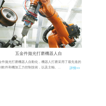
五金件拋光打磨機器人自
金件拋光打磨機器人自動化，機器人打磨采用了最先進的
削軟件和機加工力控制技術，以及主軸、...
詳情>>