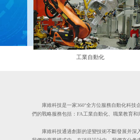
工業自動化
庫維科技是一家360°全方位服務自動化科
們的戰略服務包括：FA工業自動化、職業教育
庫維科技通過創新的逆變技術不斷發展并深