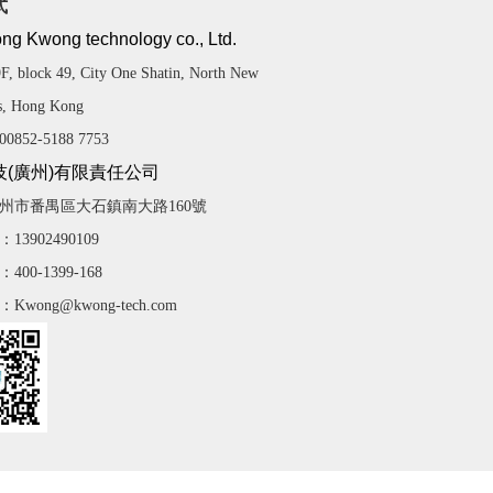
式
g Kwong technology co., Ltd.
 block 49, City One Shatin, North New
es, Hong Kong
00852-5188 7753
技(廣州)有限責任公司
州市番禺區大石鎮南大路160號
3902490109
00-1399-168
wong@kwong-tech.com