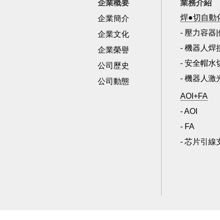
企業概要
業務介紹
焊●切自動
企業簡介
- 壓力容器
企業文化
- 機器人
企業榮譽
- 安全帽
公司歷史
- 機器人
公司動態
AOI+FA
- AOI
- FA
- 芯片引線