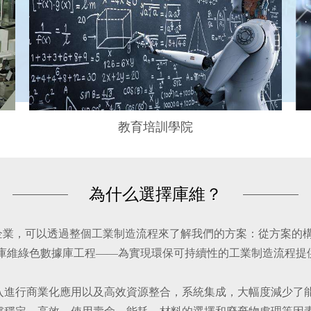
教育培訓學院
為什么選擇庫維？
技企業，可以透過整個工業制造流程來了解我們的方案：從方案的
和庫維綠色數據庫工程——為實現環保可持續性的工業制造流程提
入進行商業化應用以及高效資源整合，系統集成，大幅度減少了