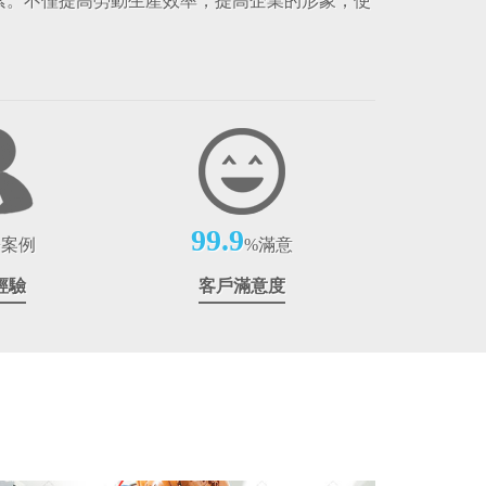
素。不僅提高勞動生產效率，提高企業的形象，使
99.9
+案例
%滿意
經驗
客戶滿意度