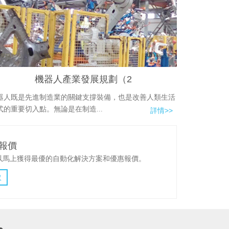
機器人產業發展規劃（2
器人既是先進制造業的關鍵支撐裝備，也是改善人類生活
式的重要切入點。無論是在制造...
詳情>>
報價
以馬上獲得最優的自動化解決方案和優惠報價。
取