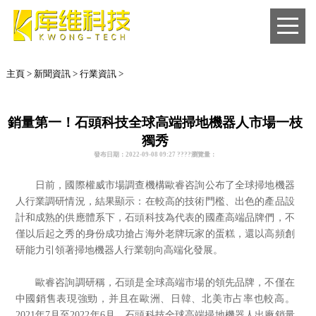
主頁
>
新聞資訊
>
行業資訊
>
銷量第一！石頭科技全球高端掃地機器人市場一枝
獨秀
發布日期：2022-09-08 09:27 ????瀏覽量：
日前，國際權威市場調查機構歐睿咨詢公布了全球掃地機器
人行業調研情況，結果顯示：在較高的技術門檻、出色的產品設
計和成熟的供應體系下，石頭科技為代表的國產高端品牌們，不
僅以后起之秀的身份成功搶占海外老牌玩家的蛋糕，還以高頻創
研能力引領著掃地機器人行業朝向高端化發展。
歐睿咨詢調研稱，石頭是全球高端市場的領先品牌，不僅在
中國銷售表現強勁，并且在歐洲、日韓、北美市占率也較高。
2021年7月至2022年6月，石頭科技全球高端掃地機器人出廠銷量