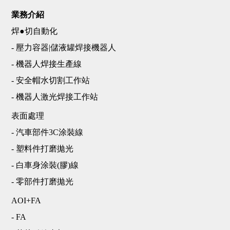
業務介紹
焊●切自動化
- 壓力容器|儲液罐焊接機器人
- 機器人焊接生產線
- 安全帽水切割工作站
- 機器人激光焊接工作站
表面處理
- 汽車部件3C涂裝線
- 塑料件打磨拋光
- 白車身涂裝(膠)線
- 零部件打磨拋光
AOI+FA
- FA