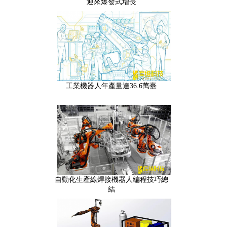
迎來爆發式增長
工業機器人年產量達36.6萬臺
自動化生產線焊接機器人編程技巧總
結