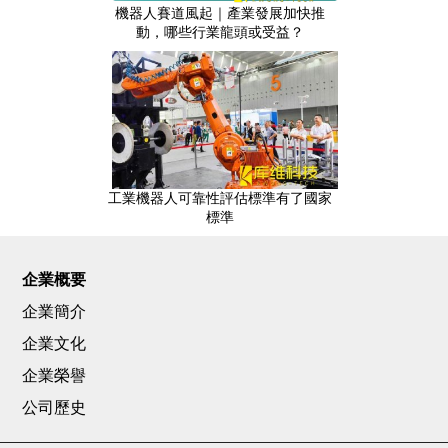
機器人賽道風起｜產業發展加快推
動，哪些行業龍頭或受益？
工業機器人可靠性評估標準有了國家
標準
企業概要
企業簡介
企業文化
企業榮譽
公司歷史