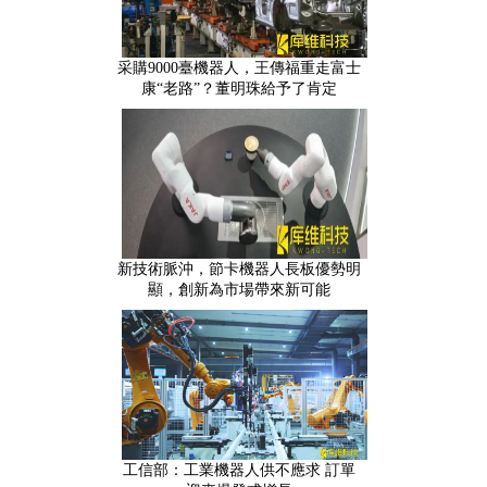
采購9000臺機器人，王傳福重走富士
康“老路”？董明珠給予了肯定
新技術脈沖，節卡機器人長板優勢明
顯，創新為市場帶來新可能
工信部：工業機器人供不應求 訂單