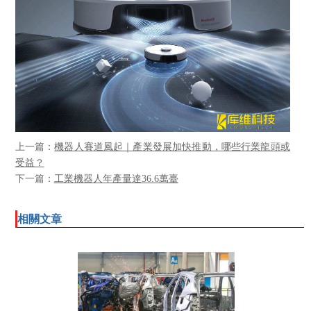
上一篇：
機器人賽道風起｜產業發展加快推動，哪些行業龍頭或
受益？
下一篇：
工業機器人年產量達36.6萬臺
相關文章