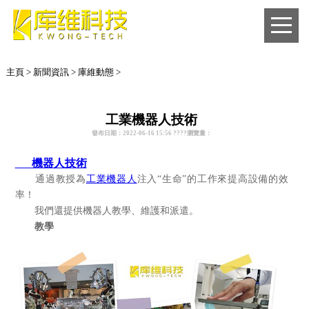
主頁
>
新聞資訊
>
庫維動態
>
工業機器人技術
發布日期：2022-06-16 15:56 ????瀏覽量：
機器人技術
通過教授為
工業機器人
注入“生命”的工作來提高設備的效
率！
我們還提供機器人教學、維護和派遣。
教學