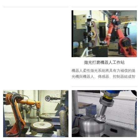
置...
的...
拋光打磨機器人工作站
機器人柔性拋光系統將具有力補償的拋
光機與機器人、傳感器、控制器組成智
能...