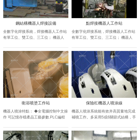
鋼結構機器人焊接設備
點焊接機器人工作站
全數字化焊接系統，焊接機器人工作站
全數字化焊接系統，焊接機器人工作站
有單工位、雙工位、三工位； 機器人
有單工位、雙工位、三工位； 機器人
與...
與...
衛浴噴塗工作站
保險杠機器人噴涂線
機器人噴涂特點： ◆全電腦控制中文操
機器人噴涂系統能有效并高質量地完成
作 可記憶存檔產品工藝參數.PLC編程
補噴工作。多采用5或6關節式結構，手
控制...
臂...