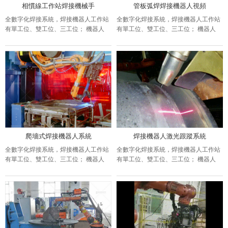
相慣線工作站焊接機械手
管板弧焊焊接機器人視頻
全數字化焊接系統，焊接機器人工作站
全數字化焊接系統，焊接機器人工作站
有單工位、雙工位、三工位； 機器人
有單工位、雙工位、三工位； 機器人
與...
與...
爬墻式焊接機器人系統
焊接機器人激光跟蹤系統
全數字化焊接系統，焊接機器人工作站
全數字化焊接系統，焊接機器人工作站
有單工位、雙工位、三工位； 機器人
有單工位、雙工位、三工位； 機器人
與...
與...