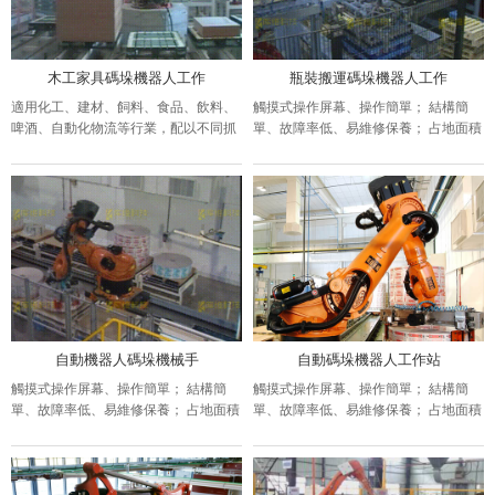
木工家具碼垛機器人工作
瓶裝搬運碼垛機器人工作
適用化工、建材、飼料、食品、飲料、
觸摸式操作屏幕、操作簡單； 結構簡
啤酒、自動化物流等行業，配以不同抓
單、故障率低、易維修保養； 占地面積
手...
小...
自動機器人碼垛機械手
自動碼垛機器人工作站
觸摸式操作屏幕、操作簡單； 結構簡
觸摸式操作屏幕、操作簡單； 結構簡
單、故障率低、易維修保養； 占地面積
單、故障率低、易維修保養； 占地面積
小...
小...