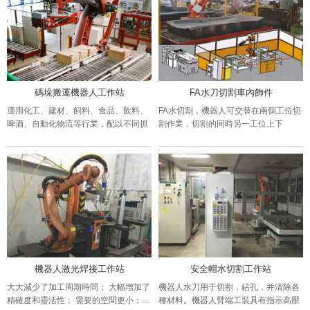
碼垛搬運機器人工作站
FA水刀切割車內飾件
適用化工、建材、飼料、食品、飲料、
FA水切割，機器人可交替在兩個工位切
啤酒、自動化物流等行業，配以不同抓
割作業，切割的同時另一工位上下
手...
料，...
機器人激光焊接工作站
安全帽水切割工作站
大大減少了加工周期時間； 大幅增加了
機器人水刀用于切割，鉆孔，并清除各
精確度和靈活性； 需要的空間更小；...
種材料。機器人臂端工裝具有指示高壓