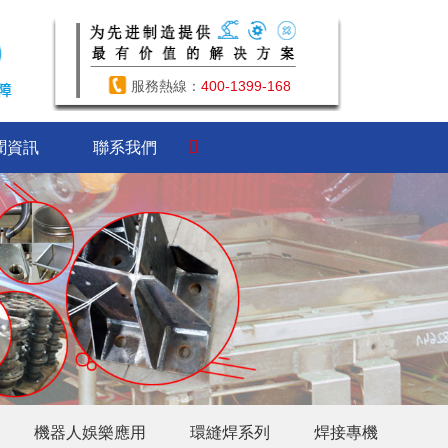
服務熱線：
400-1399-168
聞資訊
聯系我們
機器人娛樂應用
環縫焊系列
焊接專機