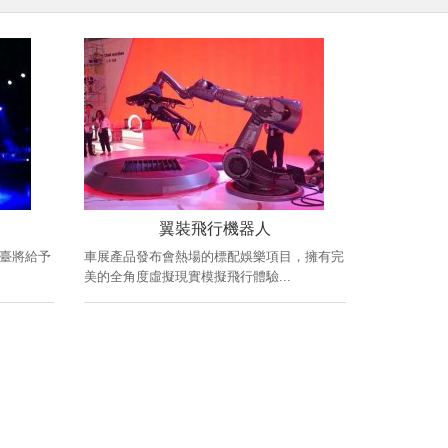
翼裝飛行機器人
臺將給予
車展產品發布會熱場的標配娛樂項目，擁有完
美的全角度虛擬現實模擬飛行體驗...