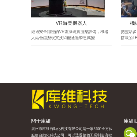
VR游樂機器人
機
經過安全認證的VR虛擬現實游樂設備，機器
把靈活多
人結合虛擬現實技術能通過瞬息萬變...
搭載的L
關于庫
維
庫維
廣州市庫維自動化科技有限公司是一家360°全方位
服務自動化科技公司，可以透過整個工業制造流程