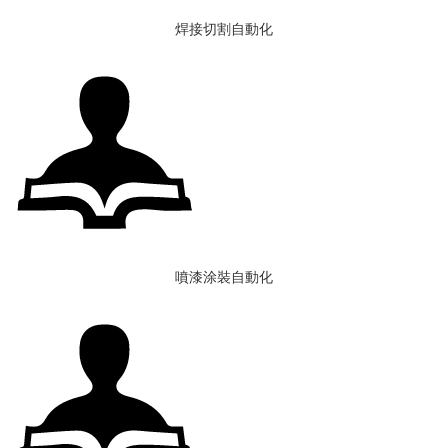
焊接切割自動化
噴漆涂裝自動化