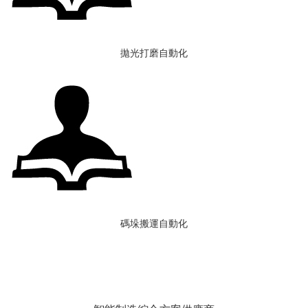
拋光打磨自動化
碼垛搬運自動化