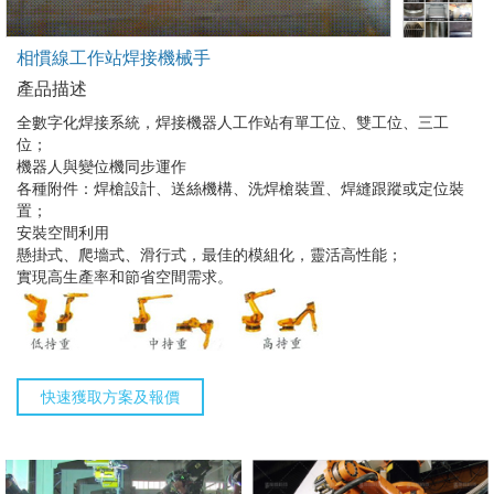
相慣線工作站焊接機械手
產品描述
全數字化焊接系統，焊接
機器人工作站
有單工位、雙工位、三工
位；
機器人與變位機同步運作
各種附件：焊槍設計、送絲機構、洗焊槍裝置、焊縫跟蹤或定位裝
置；
安裝空間利用
懸掛式、爬墻式、滑行式，最佳的模組化，靈活高性能；
實現高生產率和節省空間需求。
快速獲取方案及報價